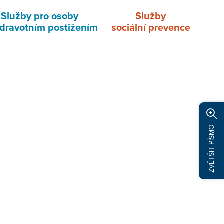
Služby pro osoby
Služby
zdravotním postižením
sociální prevence
ZVĚTŠIT PÍSMO