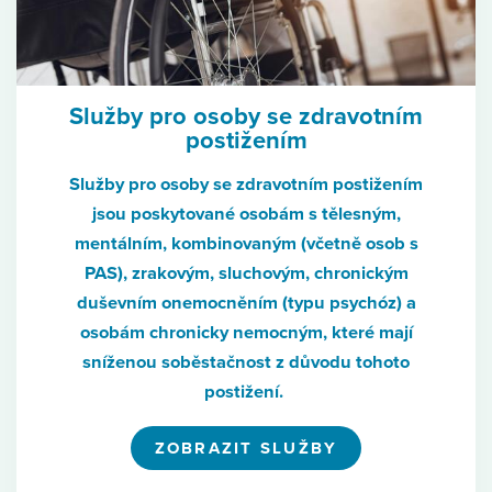
Služby pro osoby se zdravotním
postižením
Služby pro osoby se zdravotním postižením
jsou poskytované osobám s tělesným,
mentálním, kombinovaným (včetně osob s
PAS), zrakovým, sluchovým, chronickým
duševním onemocněním (typu psychóz) a
osobám chronicky nemocným, které mají
sníženou soběstačnost z důvodu tohoto
postižení.
ZOBRAZIT SLUŽBY