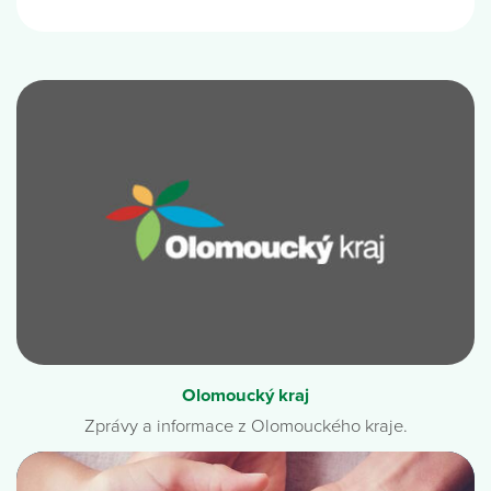
Olomoucký kraj
Zprávy a informace z Olomouckého kraje.