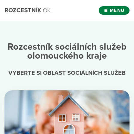
ROZCESTNÍK
OK
MENU
Rozcestník sociálních služeb
olomouckého kraje
VYBERTE SI OBLAST SOCIÁLNÍCH SLUŽEB