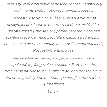
Péče o ty, kteří ji potřebují, je naší povinností. Olomoucký
kraj v tomto směru nabízí významnou podporu.
Rozcestník sociálních služeb je webová platforma
poskytující přehledné informace na jednom místě. Ať už
hledáte domovy pro seniory, potřebujete radu v oblasti
sociální prevence, nebo pečujete o osobu se zdravotním
postižením a hledáte kontakty na nejbližší denní stacionář,
Rozcestník je tu pro vás.
Naším cílem je zajistit, aby péče o naše blízké a
spoluobčany fungovala co nejlépe. Proto neustále
pracujeme na zlepšování a rozšiřování nabídky sociálních
služeb, aby každý, kdo potřebuje pomoc, ji mohl snadno a
rychle získat.
S úctou,