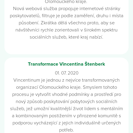
Olomouckého kraje.
Nová webová služba propojuje internetové stránky
poskytovatelů, filtruje je podle zaměření, druhu i místa
působení. Zkrátka dělá všechno proto, aby se
návštěvníci rychle zorientovali v širokém spektru
sociálních služeb, které kraj nabízí.
Transformace Vincentina Štenberk
01. 07. 2020
Vincentinum je jednou z nejvíce transformovaných
organizací Olomouckého kraje. Smyslem tohoto
procesu je vytvořit vhodné podmínky a prostředí pro
nový způsob poskytování pobytových sociálních
služeb, jež umožní kvalitnější život lidem s mentálním
a kombinovaným postižením v přirozené komunitě s
podporou vycházející z jejich individuálně určených
potřeb.