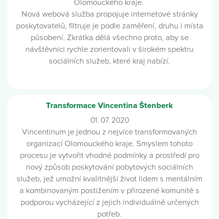
Olomouckého kraje.
Nová webová služba propojuje internetové stránky
poskytovatelů, filtruje je podle zaměření, druhu i místa
působení. Zkrátka dělá všechno proto, aby se
návštěvníci rychle zorientovali v širokém spektru
sociálních služeb, které kraj nabízí.
Transformace Vincentina Štenberk
01. 07. 2020
Vincentinum je jednou z nejvíce transformovaných
organizací Olomouckého kraje. Smyslem tohoto
procesu je vytvořit vhodné podmínky a prostředí pro
nový způsob poskytování pobytových sociálních
služeb, jež umožní kvalitnější život lidem s mentálním
a kombinovaným postižením v přirozené komunitě s
podporou vycházející z jejich individuálně určených
potřeb.