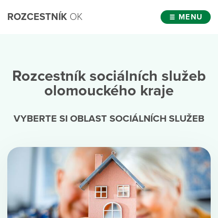
ROZCESTNÍK
OK
MENU
Rozcestník sociálních služeb
olomouckého kraje
VYBERTE SI OBLAST SOCIÁLNÍCH SLUŽEB