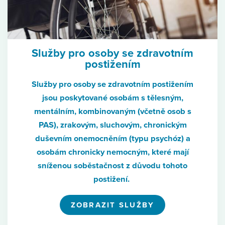
Služby pro osoby se zdravotním
postižením
Služby pro osoby se zdravotním postižením
jsou poskytované osobám s tělesným,
mentálním, kombinovaným (včetně osob s
PAS), zrakovým, sluchovým, chronickým
duševním onemocněním (typu psychóz) a
osobám chronicky nemocným, které mají
sníženou soběstačnost z důvodu tohoto
postižení.
ZOBRAZIT SLUŽBY