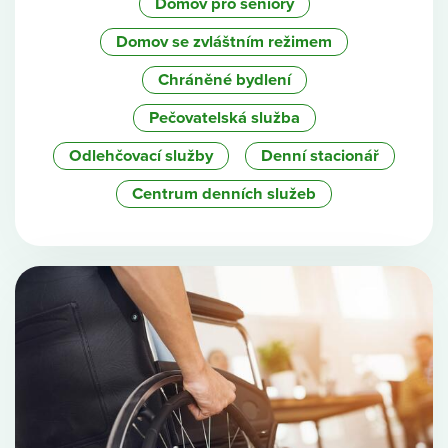
Domov pro seniory
Domov se zvláštním režimem
Chráněné bydlení
Pečovatelská služba
Odlehčovací služby
Denní stacionář
Centrum denních služeb