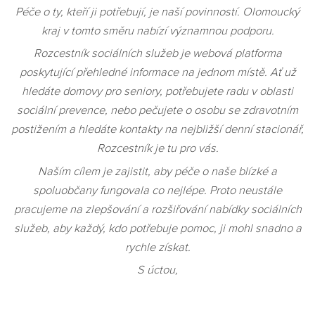
Péče o ty, kteří ji potřebují, je naší povinností. Olomoucký
kraj v tomto směru nabízí významnou podporu.
Rozcestník sociálních služeb je webová platforma
poskytující přehledné informace na jednom místě. Ať už
hledáte domovy pro seniory, potřebujete radu v oblasti
sociální prevence, nebo pečujete o osobu se zdravotním
postižením a hledáte kontakty na nejbližší denní stacionář,
Rozcestník je tu pro vás.
Naším cílem je zajistit, aby péče o naše blízké a
spoluobčany fungovala co nejlépe. Proto neustále
pracujeme na zlepšování a rozšiřování nabídky sociálních
služeb, aby každý, kdo potřebuje pomoc, ji mohl snadno a
rychle získat.
S úctou,