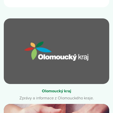
Olomoucký kraj
Zprávy a informace z Olomouckého kraje.